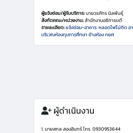
ผู้แจ้งซ่อม/ผู้รับบริการ:
นายวรภัทร นิลพันธุ์
สังกัดคณะ/หน่วยงาน:
สำนักงานอธิการบดี
รายละเอียด:
แจ้งซ่อม-อาคาร: หลอดไฟไม่ติด อาค
บริเวณห้องทุนการศึกษา ข้างห้อง กยศ
ผู้ดำเนินงาน
1. นายสกล สองอินทร์ โทร. 0930953644