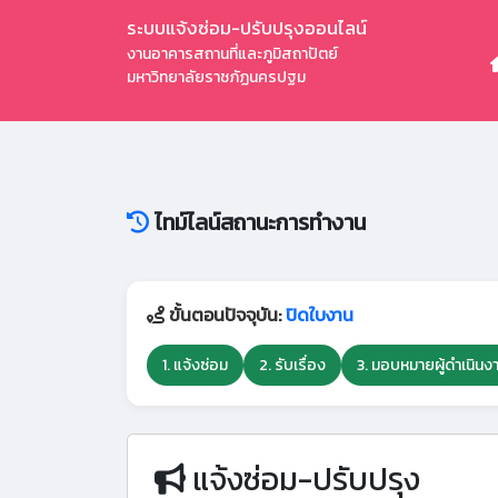
ระบบแจ้งซ่อม-ปรับปรุงออนไลน์
งานอาคารสถานที่และภูมิสถาปัตย์
มหาวิทยาลัยราชภัฏนครปฐม
ไทม์ไลน์สถานะการทำงาน
ขั้นตอนปัจจุบัน:
ปิดใบงาน
1. แจ้งซ่อม
2. รับเรื่อง
3. มอบหมายผู้ดำเนินง
แจ้งซ่อม-ปรับปรุง