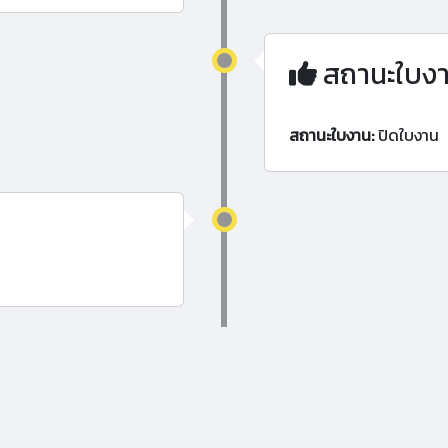
สถานะใบง
สถานะใบงาน:
ปิดใบงาน