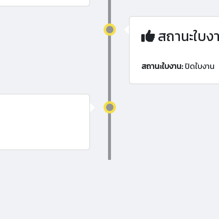
สถานะใบง
สถานะใบงาน:
ปิดใบงาน