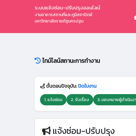
ระบบแจ้งซ่อม-ปรับปรุงออนไลน์
งานอาคารสถานที่และภูมิสถาปัตย์
มหาวิทยาลัยราชภัฏนครปฐม
ไทม์ไลน์สถานะการทำงาน
ขั้นตอนปัจจุบัน:
ปิดใบงาน
1. แจ้งซ่อม
2. รับเรื่อง
3. มอบหมายผู้ดำเนินง
แจ้งซ่อม-ปรับปรุง