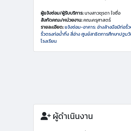
ผู้แจ้งซ่อม/ผู้รับบริการ:
นางสาวชุรดา ใจซื่อ
สังกัดคณะ/หน่วยงาน:
คณะครุศาสตร์
รายละเอียด:
แจ้งซ่อม-อาคาร: อ่างล้างมือมีท่อรั้ว
รั้วตรงท่อน้ำทิ้ง สี่อ่าง ศูนย์สาธิตการศึกษาปฐมวัย
โรงเรียน
ผู้ดำเนินงาน