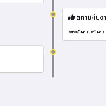
สถานะใบง
สถานะใบงาน:
ปิดใบงาน