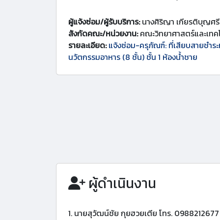
ผู้แจ้งซ่อม/ผู้รับบริการ:
นางศิริญา เกียรติบุญศรี
สังกัดคณะ/หน่วยงาน:
คณะวิทยาศาสตร์และเทคโ
รายละเอียด:
แจ้งซ่อม-ครุภัณฑ์: ที่เสียบสายชำร
นวัตกรรมอาหาร (8 ชั้น) ชั้น 1 ห้องน้ำชาย
ผู้ดำเนินงาน
1. นายสุวัฒน์ชัย กุยฮวยเตีย โทร. 0988212677