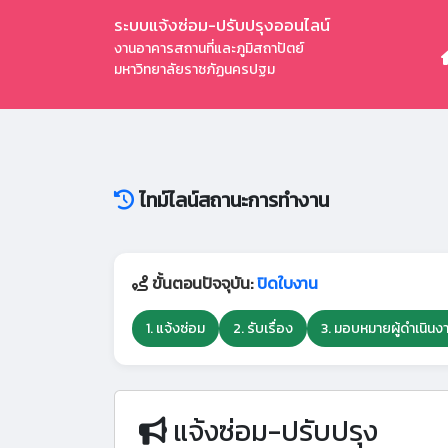
ระบบแจ้งซ่อม-ปรับปรุงออนไลน์
งานอาคารสถานที่และภูมิสถาปัตย์
มหาวิทยาลัยราชภัฏนครปฐม
ไทม์ไลน์สถานะการทำงาน
ขั้นตอนปัจจุบัน:
ปิดใบงาน
1. แจ้งซ่อม
2. รับเรื่อง
3. มอบหมายผู้ดำเนินง
แจ้งซ่อม-ปรับปรุง