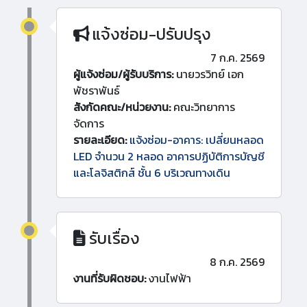
แจ้งซ่อม-ปรับปรุง
7 ก.ค. 2569
ผู้แจ้งซ่อม/ผู้รับบริการ:
นายวรวิทย์ เอก
พัชราพันธ์
สังกัดคณะ/หน่วยงาน:
คณะวิทยาการ
จัดการ
รายละเอียด:
แจ้งซ่อม-อาคาร: เปลี่ยนหลอด
LED จำนวน 2 หลอด อาคารปฏิบัติการบัญชี
และโลจิสติกส์ ชั้น 6 บริเวณทางเดิน
รับเรื่อง
8 ก.ค. 2569
งานที่รับผิดชอบ:
งานไฟฟ้า