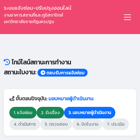
ระบบแจ้งซ่อม-ปรับปรุงออนไลน์
งานอาคารสถานที่และภูมิสถาปัตย์
มหาวิทยาลัยราชภัฏนครปฐม
ไทม์ไลน์สถานะการทำงาน
สถานะใบงาน:
ตอบรับการแจ้งซ่อม
ขั้นตอนปัจจุบัน:
มอบหมายผู้ดำเนินงาน
1. แจ้งซ่อม
2. รับเรื่อง
3. มอบหมายผู้ดำเนินงาน
4. ดำเนินการ
5. ตรวจสอบ
6. ปิดใบงาน
7. ประเมิน