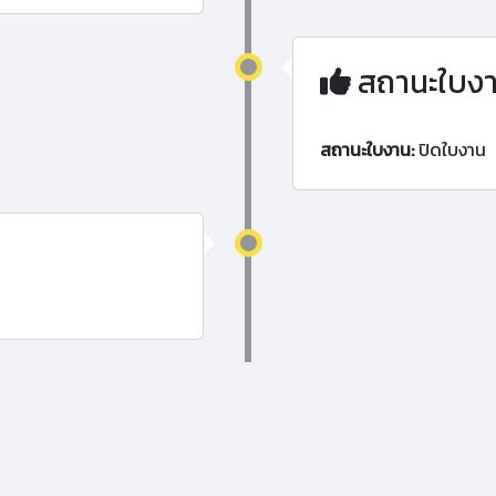
สถานะใบง
สถานะใบงาน:
ปิดใบงาน