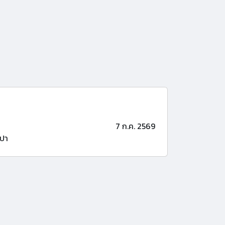
7 ก.ค. 2569
ปา