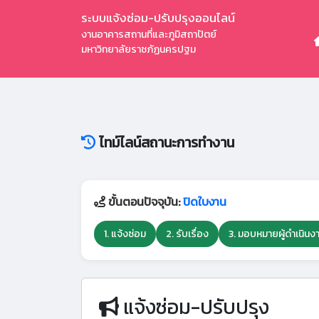
ระบบแจ้งซ่อม-ปรับปรุงออนไลน์
งานอาคารสถานที่และภูมิสถาปัตย์
มหาวิทยาลัยราชภัฏนครปฐม
ไทม์ไลน์สถานะการทำงาน
ขั้นตอนปัจจุบัน:
ปิดใบงาน
1. แจ้งซ่อม
2. รับเรื่อง
3. มอบหมายผู้ดำเนินง
แจ้งซ่อม-ปรับปรุง