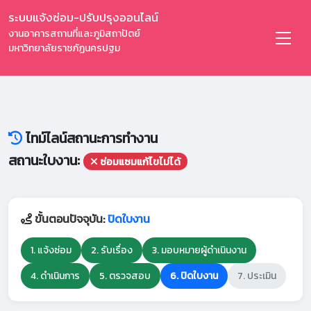
ระบบแจ้งซ่อม-ปรับปรุงออนไลน์
งานอาคารสถานที่และภูมิสถาปัตย์
มหาวิทยาลัยราชภัฏนครปฐม
ไทม์ไลน์สถานะการทำงาน
สถานะใบงาน:
ซ่อมแซมแก้ไขไม่ได้
ขั้นตอนปัจจุบัน:
ปิดใบงาน
1. แจ้งซ่อม
2. รับเรื่อง
3. มอบหมายผู้ดำเนินงาน
4. ดำเนินการ
5. ตรวจสอบ
6. ปิดใบงาน
7. ประเมิน