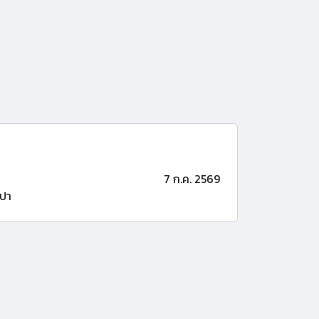
7 ก.ค. 2569
ปา