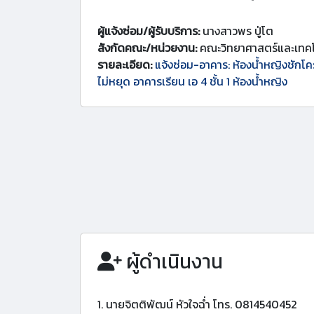
ผู้แจ้งซ่อม/ผู้รับบริการ:
นางสาวพร ปู่โต
สังกัดคณะ/หน่วยงาน:
คณะวิทยาศาสตร์และเทคโ
รายละเอียด:
แจ้งซ่อม-อาคาร: ห้องน้ำหญิงชักโ
ไม่หยุด อาคารเรียน เอ 4 ชั้น 1 ห้องน้ำหญิง
ผู้ดำเนินงาน
1. นายจิตติพัฒน์ หัวใจฉ่ำ โทร. 0814540452