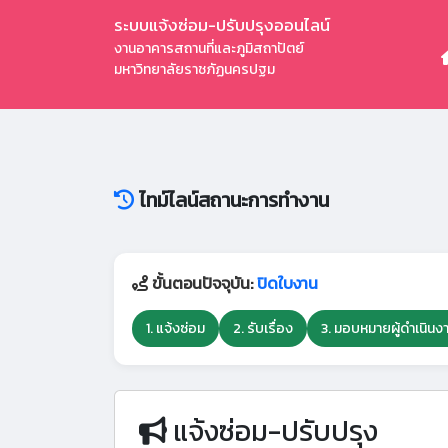
ระบบแจ้งซ่อม-ปรับปรุงออนไลน์
งานอาคารสถานที่และภูมิสถาปัตย์
มหาวิทยาลัยราชภัฏนครปฐม
ไทม์ไลน์สถานะการทำงาน
ขั้นตอนปัจจุบัน:
ปิดใบงาน
1. แจ้งซ่อม
2. รับเรื่อง
3. มอบหมายผู้ดำเนินง
แจ้งซ่อม-ปรับปรุง