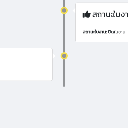
สถานะใบง
สถานะใบงาน:
ปิดใบงาน