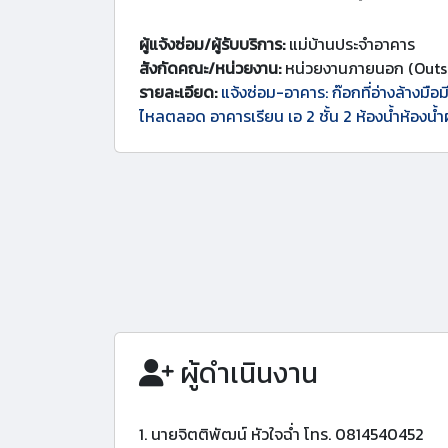
ผู้แจ้งซ่อม/ผู้รับบริการ:
แม่บ้านประจำอาคาร
สังกัดคณะ/หน่วยงาน:
หน่วยงานภายนอก (Outs
รายละเอียด:
แจ้งซ่อม-อาคาร: ก๊อกที่อ่างล้างมือมีน
ไหลตลอด อาคารเรียน เอ 2 ชั้น 2 ห้องน้ำห้องน้ำผ
ผู้ดำเนินงาน
1. นายจิตติพัฒน์ หัวใจฉ่ำ โทร. 0814540452