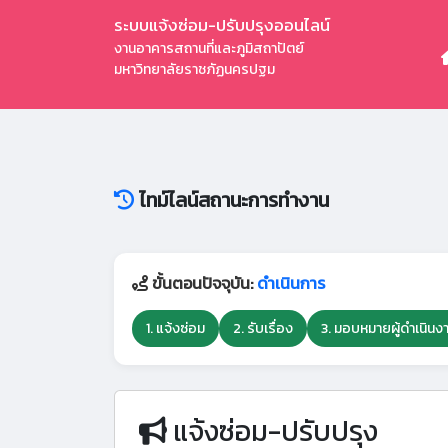
ระบบแจ้งซ่อม-ปรับปรุงออนไลน์
งานอาคารสถานที่และภูมิสถาปัตย์
มหาวิทยาลัยราชภัฏนครปฐม
ไทม์ไลน์สถานะการทำงาน
ขั้นตอนปัจจุบัน:
ดำเนินการ
1. แจ้งซ่อม
2. รับเรื่อง
3. มอบหมายผู้ดำเนินง
แจ้งซ่อม-ปรับปรุง