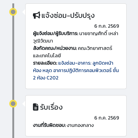
แจ้งซ่อม-ปรับปรุง
6 ก.ค. 2569
ผู้แจ้งซ่อม/ผู้รับบริการ:
นายชาญศักดิ์ เหล่า
วุฒิวัฒนา
สังกัดคณะ/หน่วยงาน:
คณะวิทยาศาสตร์
และเทคโนโลยี
รายละเอียด:
แจ้งซ่อม-อาคาร: ลูกบิดหน้า
ห้อง หลุด อาคารปฏิบัติการคอมพิวเตอร์ ชั้น
2 ห้อง C202
รับเรื่อง
6 ก.ค. 2569
งานที่รับผิดชอบ:
งานกองกลาง