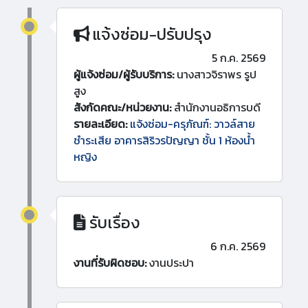
แจ้งซ่อม-ปรับปรุง
5 ก.ค. 2569
ผู้แจ้งซ่อม/ผู้รับบริการ:
นางสาวจิราพร รูป
สูง
สังกัดคณะ/หน่วยงาน:
สำนักงานอธิการบดี
รายละเอียด:
แจ้งซ่อม-ครุภัณฑ์: วาวล์สาย
ชำระเสีย อาคารสิริวรปัญญา ชั้น 1 ห้องน้ำ
หญิง
รับเรื่อง
6 ก.ค. 2569
งานที่รับผิดชอบ:
งานประปา