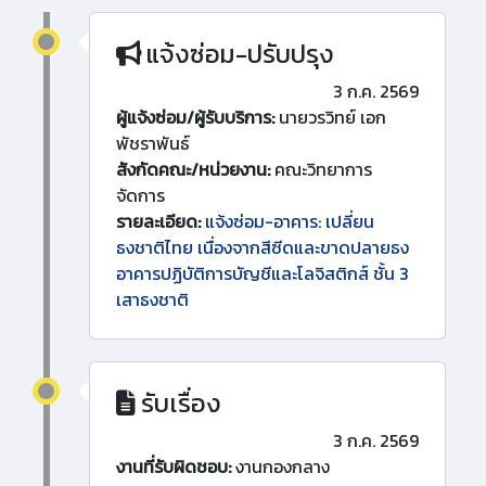
แจ้งซ่อม-ปรับปรุง
3 ก.ค. 2569
ผู้แจ้งซ่อม/ผู้รับบริการ:
นายวรวิทย์ เอก
พัชราพันธ์
สังกัดคณะ/หน่วยงาน:
คณะวิทยาการ
จัดการ
รายละเอียด:
แจ้งซ่อม-อาคาร: เปลี่ยน
ธงชาติไทย เนื่องจากสีซีดและขาดปลายธง
อาคารปฏิบัติการบัญชีและโลจิสติกส์ ชั้น 3
เสาธงชาติ
รับเรื่อง
3 ก.ค. 2569
งานที่รับผิดชอบ:
งานกองกลาง