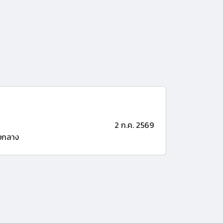
2 ก.ค. 2569
งกลาง