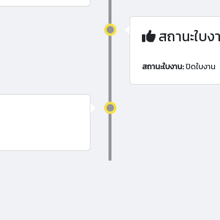
สถานะใบง
สถานะใบงาน:
ปิดใบงาน