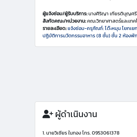
ผู้แจ้งซ่อม/ผู้รับบริการ:
นางศิริญา เกียรติบุญศรี
สังกัดคณะ/หน่วยงาน:
คณะวิทยาศาสตร์และเทคโ
รายละเอียด:
แจ้งซ่อม-ครุภัณฑ์: โต๊ะหมุน โยกเย
ปฏิบัติการนวัตกรรมอาหาร (8 ชั้น) ชั้น 2 ห้องพั
ผู้ดำเนินงาน
1. นายวิเชียร ในทอง โทร. 0953061378