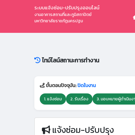
ระบบแจ้งซ่อม-ปรับปรุงออนไลน์
งานอาคารสถานที่และภูมิสถาปัตย์
มหาวิทยาลัยราชภัฏนครปฐม
ไทม์ไลน์สถานะการทำงาน
ขั้นตอนปัจจุบัน:
ปิดใบงาน
1. แจ้งซ่อม
2. รับเรื่อง
3. มอบหมายผู้ดำเนินง
แจ้งซ่อม-ปรับปรุง