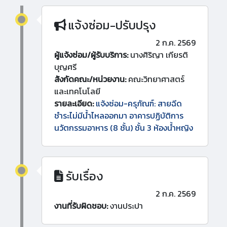
แจ้งซ่อม-ปรับปรุง
2 ก.ค. 2569
ผู้แจ้งซ่อม/ผู้รับบริการ:
นางศิริญา เกียรติ
บุญศรี
สังกัดคณะ/หน่วยงาน:
คณะวิทยาศาสตร์
และเทคโนโลยี
รายละเอียด:
แจ้งซ่อม-ครุภัณฑ์: สายฉีด
ชำระไม่มีน้ำไหลออกมา อาคารปฏิบัติการ
นวัตกรรมอาหาร (8 ชั้น) ชั้น 3 ห้องน้ำหญิง
รับเรื่อง
2 ก.ค. 2569
งานที่รับผิดชอบ:
งานประปา