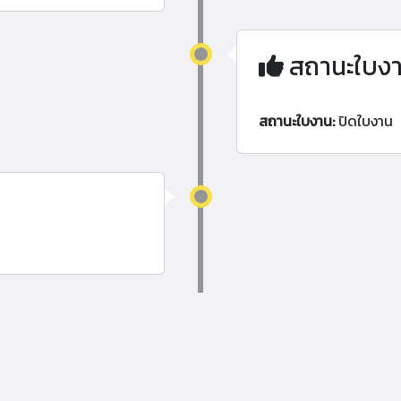
สถานะใบง
สถานะใบงาน:
ปิดใบงาน