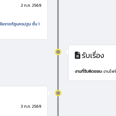
2 ก.ค. 2569
าลัยราชภัฏนครปฐม ชั้น 1
รับเรื่อง
งานที่รับผิดชอบ:
งานไฟฟ
3 ก.ค. 2569