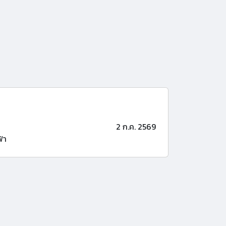
2 ก.ค. 2569
้า