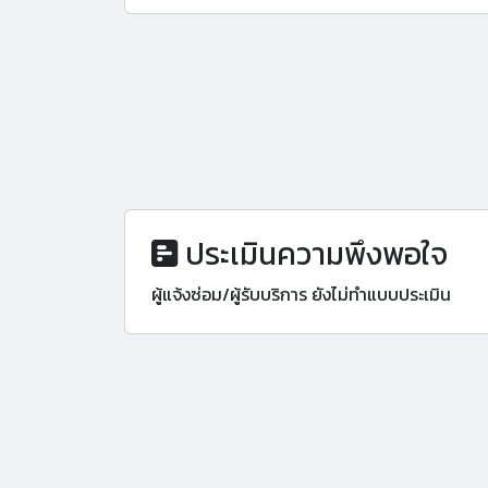
ประเมินความพึงพอใจ
ผู้แจ้งซ่อม/ผู้รับบริการ ยังไม่ทำแบบประเมิน