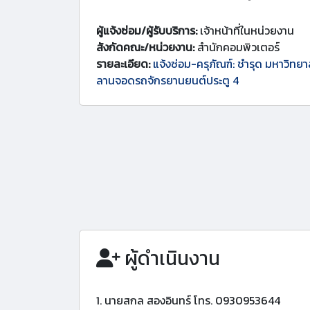
ผู้แจ้งซ่อม/ผู้รับบริการ:
เจ้าหน้าที่ในหน่วยงาน
สังกัดคณะ/หน่วยงาน:
สำนักคอมพิวเตอร์
รายละเอียด:
แจ้งซ่อม-ครุภัณฑ์: ชำรุด มหาวิทย
ลานจอดรถจักรยานยนต์ประตู 4
ผู้ดำเนินงาน
1. นายสกล สองอินทร์ โทร. 0930953644