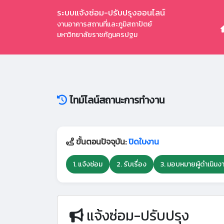
ระบบแจ้งซ่อม-ปรับปรุงออนไลน์
งานอาคารสถานที่และภูมิสถาปัตย์
มหาวิทยาลัยราชภัฏนครปฐม
ไทม์ไลน์สถานะการทำงาน
ขั้นตอนปัจจุบัน:
ปิดใบงาน
1. แจ้งซ่อม
2. รับเรื่อง
3. มอบหมายผู้ดำเนินง
แจ้งซ่อม-ปรับปรุง