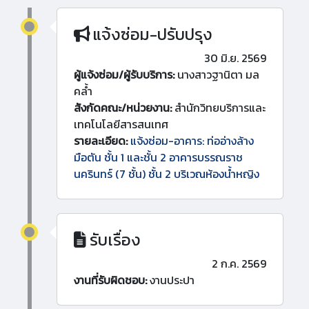
แจ้งซ่อม-ปรับปรุง
30 มิ.ย. 2569
ผู้แจ้งซ่อม/ผู้รับบริการ:
นางสาวฐานิตา มล
คล้ำ
สังกัดคณะ/หน่วยงาน:
สำนักวิทยบริการและ
เทคโนโลยีสารสนเทศ
รายละเอียด:
แจ้งซ่อม-อาคาร: ท่ออ่างล้าง
มือตัน ชั้น 1 และชั้น 2 อาคารบรรณราช
นครินทร์ (7 ชั้น) ชั้น 2 บริเวณห้องน้ำหญิง
รับเรื่อง
2 ก.ค. 2569
งานที่รับผิดชอบ:
งานประปา