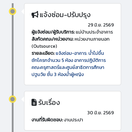
แจ้งซ่อม-ปรับปรุง
29 มิ.ย. 2569
ผู้แจ้งซ่อม/ผู้รับบริการ:
แม่บ้านประจำอาคาร
สังกัดคณะ/หน่วยงาน:
หน่วยงานภายนอก
(Outsource)
รายละเอียด:
แจ้งซ่อม-อาคาร: น้ำไม่ขึ้น
ชักโครกจำนวน 5 ห้อง อาคารปฏิบัติการ
คณะครุศาสตร์และศูนย์สาธิตการศึกษา
ปฐมวัย ชั้น 3 ห้องน้ำผู้หญิง
รับเรื่อง
30 มิ.ย. 2569
งานที่รับผิดชอบ:
งานประปา