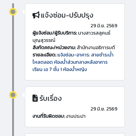
แจ้งซ่อม-ปรับปรุง
29 มิ.ย. 2569
ผู้แจ้งซ่อม/ผู้รับบริการ:
นางสาวรสสุคนธ์
บุญสุวรรณ์
สังกัดคณะ/หน่วยงาน:
สำนักงานอธิการบดี
รายละเอียด:
แจ้งซ่อม-อาคาร: สายชำระน้ำ
ไหลตลอด ห้องน้ำส่วนกลางหลังอาคาร
เรียน เอ 7 ชั้น 1 ห้องน้ำหญิง
รับเรื่อง
29 มิ.ย. 2569
งานที่รับผิดชอบ:
งานประปา