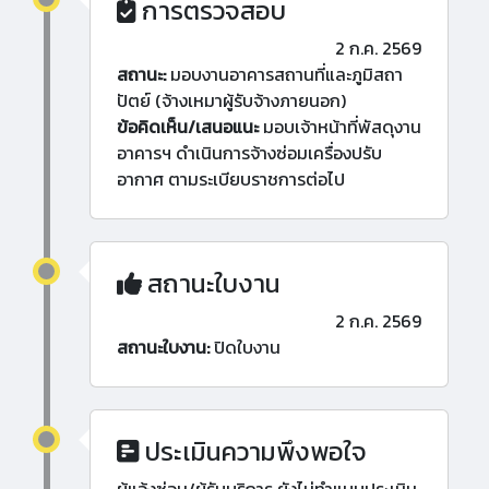
การตรวจสอบ
2 ก.ค. 2569
สถานะ:
มอบงานอาคารสถานที่และภูมิสถา
ปัตย์ (จ้างเหมาผู้รับจ้างภายนอก)
ข้อคิดเห็น/เสนอแนะ
มอบเจ้าหน้าที่พัสดุงาน
อาคารฯ ดำเนินการจ้างซ่อมเครื่องปรับ
อากาศ ตามระเบียบราชการต่อไป
สถานะใบงาน
2 ก.ค. 2569
สถานะใบงาน:
ปิดใบงาน
ประเมินความพึงพอใจ