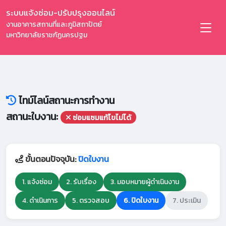
ระบบแจ้งซ่อม-ปรับปรุงออนไลน์
งานอาคารสถานที่และภูมิสถาปัตย์
มหาวิทยาลัยราชภัฏนครปฐม
ไทม์ไลน์สถานะการทำงาน
สถานะใบงาน:
ซ่อมแซมแก้ไขไม่ได้
ขั้นตอนปัจจุบัน:
ปิดใบงาน
1. แจ้งซ่อม
2. รับเรื่อง
3. มอบหมายผู้ดำเนินงาน
4. ดำเนินการ
5. ตรวจสอบ
6. ปิดใบงาน
7. ประเมิน