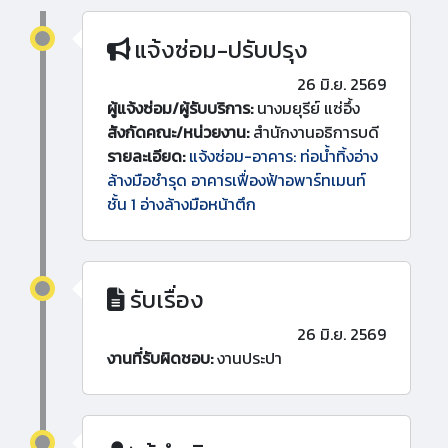
แจ้งซ่อม-ปรับปรุง
26 มิ.ย. 2569
ผู้แจ้งซ่อม/ผู้รับบริการ:
นางมยุรีย์ แซ่อึ้ง
สังกัดคณะ/หน่วยงาน:
สำนักงานอธิการบดี
รายละเอียด:
แจ้งซ่อม-อาคาร: ท่อน้ำทิ้งอ่าง
ล้างมือชำรุด อาคารเฟื่องฟ้าอพาร์ทเมนท์
ชั้น 1 อ่างล้างมือหน้าตึก
รับเรื่อง
26 มิ.ย. 2569
งานที่รับผิดชอบ:
งานประปา