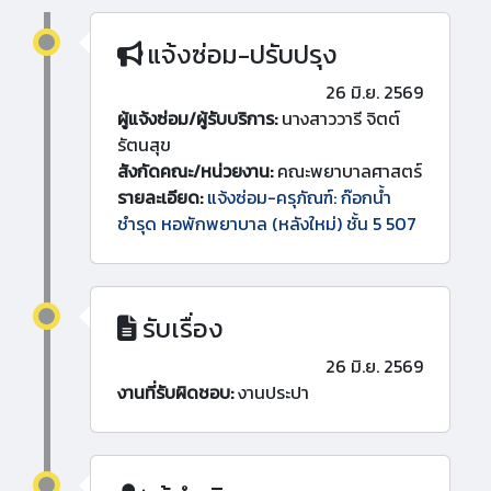
แจ้งซ่อม-ปรับปรุง
26 มิ.ย. 2569
ผู้แจ้งซ่อม/ผู้รับบริการ:
นางสาววารี จิตต์
รัตนสุข
สังกัดคณะ/หน่วยงาน:
คณะพยาบาลศาสตร์
รายละเอียด:
แจ้งซ่อม-ครุภัณฑ์: ก๊อกน้ำ
ชำรุด หอพักพยาบาล (หลังใหม่) ชั้น 5 507
รับเรื่อง
26 มิ.ย. 2569
งานที่รับผิดชอบ:
งานประปา