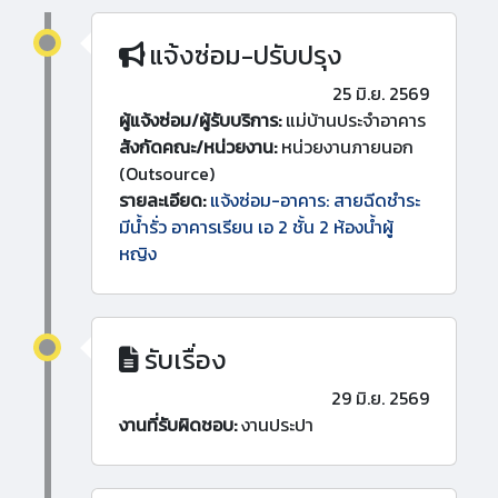
แจ้งซ่อม-ปรับปรุง
25 มิ.ย. 2569
ผู้แจ้งซ่อม/ผู้รับบริการ:
แม่บ้านประจำอาคาร
สังกัดคณะ/หน่วยงาน:
หน่วยงานภายนอก
(Outsource)
รายละเอียด:
แจ้งซ่อม-อาคาร: สายฉีดชำระ
มีน้ำรั่ว อาคารเรียน เอ 2 ชั้น 2 ห้องน้ำผู้
หญิง
รับเรื่อง
29 มิ.ย. 2569
งานที่รับผิดชอบ:
งานประปา