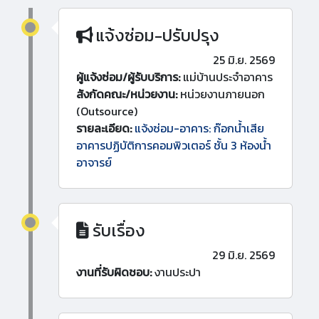
แจ้งซ่อม-ปรับปรุง
25 มิ.ย. 2569
ผู้แจ้งซ่อม/ผู้รับบริการ:
แม่บ้านประจำอาคาร
สังกัดคณะ/หน่วยงาน:
หน่วยงานภายนอก
(Outsource)
รายละเอียด:
แจ้งซ่อม-อาคาร: ก๊อกน้ำเสีย
อาคารปฏิบัติการคอมพิวเตอร์ ชั้น 3 ห้องน้ำ
อาจารย์
รับเรื่อง
29 มิ.ย. 2569
งานที่รับผิดชอบ:
งานประปา