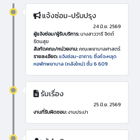
แจ้งซ่อม-ปรับปรุง
24 มิ.ย. 2569
ผู้แจ้งซ่อม/ผู้รับบริการ:
นางสาววารี จิตต์
รัตนสุข
สังกัดคณะ/หน่วยงาน:
คณะพยาบาลศาสตร์
รายละเอียด:
แจ้งซ่อม-อาคาร: ซิ้งค์จะหลุด
หอพักพยาบาล (หลังใหม่) ชั้น 6 609
รับเรื่อง
25 มิ.ย. 2569
งานที่รับผิดชอบ:
งานประปา