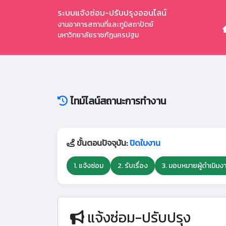
ระบบแจ้งซ่อม-ปรับปรุงออนไลน์
งานอาคารสถานที่และภูมิสถาปัตย์
มหาวิทยาลัยราชภัฏนครปฐม
ไทม์ไลน์สถานะการทำงาน
ขั้นตอนปัจจุบัน:
ปิดใบงาน
1. แจ้งซ่อม
2. รับเรื่อง
3. มอบหมายผู้ดำเนินง
แจ้งซ่อม-ปรับปรุง