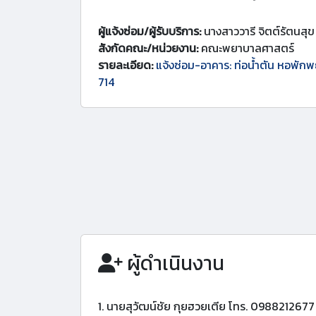
ผู้แจ้งซ่อม/ผู้รับบริการ:
นางสาววารี จิตต์รัตนสุข
สังกัดคณะ/หน่วยงาน:
คณะพยาบาลศาสตร์
รายละเอียด:
แจ้งซ่อม-อาคาร: ท่อน้ำตัน หอพักพย
714
ผู้ดำเนินงาน
1. นายสุวัฒน์ชัย กุยฮวยเตีย โทร. 0988212677