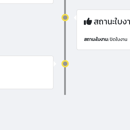
สถานะใบง
สถานะใบงาน:
ปิดใบงาน