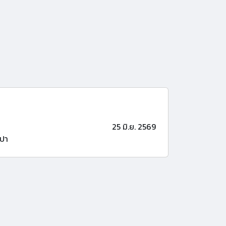
25 มิ.ย. 2569
ปา