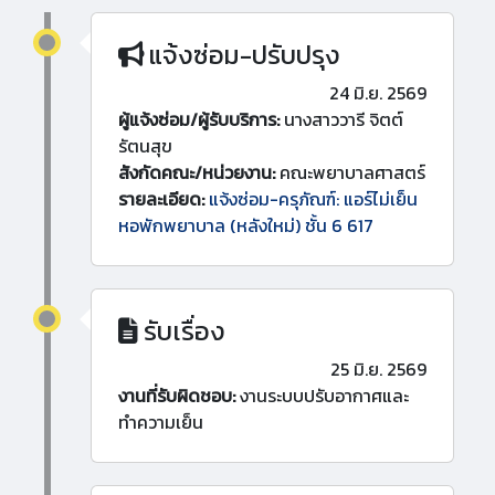
แจ้งซ่อม-ปรับปรุง
24 มิ.ย. 2569
ผู้แจ้งซ่อม/ผู้รับบริการ:
นางสาววารี จิตต์
รัตนสุข
สังกัดคณะ/หน่วยงาน:
คณะพยาบาลศาสตร์
รายละเอียด:
แจ้งซ่อม-ครุภัณฑ์: แอร์ไม่เย็น
หอพักพยาบาล (หลังใหม่) ชั้น 6 617
รับเรื่อง
25 มิ.ย. 2569
งานที่รับผิดชอบ:
งานระบบปรับอากาศและ
ทำความเย็น