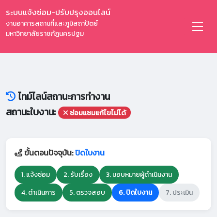
ระบบแจ้งซ่อม-ปรับปรุงออนไลน์
งานอาคารสถานที่และภูมิสถาปัตย์
มหาวิทยาลัยราชภัฏนครปฐม
ไทม์ไลน์สถานะการทำงาน
สถานะใบงาน:
ซ่อมแซมแก้ไขไม่ได้
ขั้นตอนปัจจุบัน:
ปิดใบงาน
1. แจ้งซ่อม
2. รับเรื่อง
3. มอบหมายผู้ดำเนินงาน
4. ดำเนินการ
5. ตรวจสอบ
6. ปิดใบงาน
7. ประเมิน