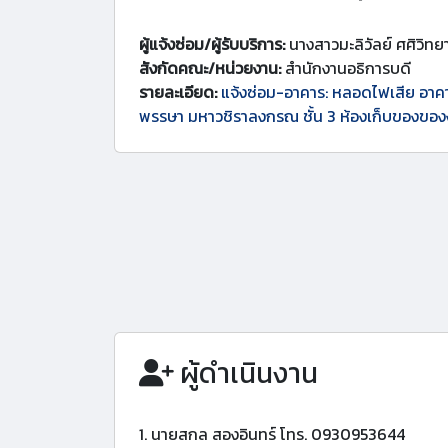
ผู้แจ้งซ่อม/ผู้รับบริการ:
นางสาวมะลิวัลย์ ศศิวิทย
สังกัดคณะ/หน่วยงาน:
สำนักงานอธิการบดี
รายละเอียด:
แจ้งซ่อม-อาคาร: หลอดไฟเสีย อาคา
พรรษา มหาวชิราลงกรณ ชั้น 3 ห้องเก็บของของ
ผู้ดำเนินงาน
1. นายสกล สองอินทร์ โทร. 0930953644