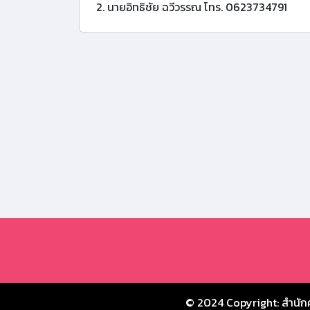
2. นายอิทธิชัย ฉวีวรรณ โทร. 0623734791
© 2024 Copyright:
สำนัก