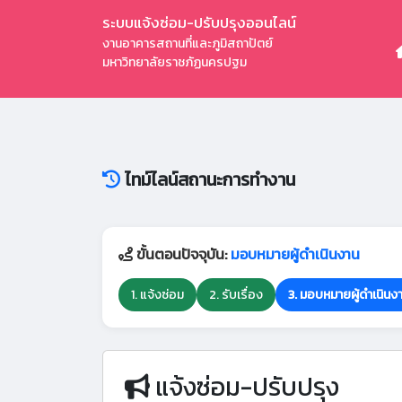
ระบบแจ้งซ่อม-ปรับปรุงออนไลน์
งานอาคารสถานที่และภูมิสถาปัตย์
มหาวิทยาลัยราชภัฏนครปฐม
ไทม์ไลน์สถานะการทำงาน
ขั้นตอนปัจจุบัน:
มอบหมายผู้ดำเนินงาน
1. แจ้งซ่อม
2. รับเรื่อง
3. มอบหมายผู้ดำเนินง
แจ้งซ่อม-ปรับปรุง