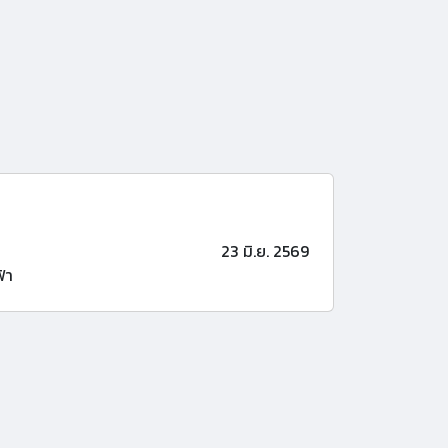
23 มิ.ย. 2569
้า