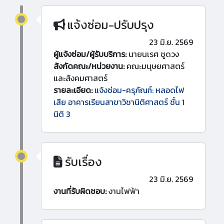
แจ้งซ่อม-ปรับปรุง
23 มิ.ย. 2569
ผู้แจ้งซ่อม/ผู้รับบริการ:
นายนเรศ ชูดวง
สังกัดคณะ/หน่วยงาน:
คณะมนุษยศาสตร์
และสังคมศาสตร์
รายละเอียด:
แจ้งซ่อม-ครุภัณฑ์: หลอดไฟ
เสีย อาคารเรียนสาขาวิชานิติศาสตร์ ชั้น 1
นิติ 3
รับเรื่อง
23 มิ.ย. 2569
งานที่รับผิดชอบ:
งานไฟฟ้า