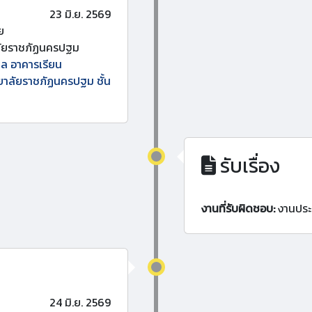
23 มิ.ย. 2569
ย
ลัยราชภัฏนครปฐม
ไหล อาคารเรียน
ยาลัยราชภัฏนครปฐม ชั้น
รับเรื่อง
งานที่รับผิดชอบ:
งานประ
24 มิ.ย. 2569