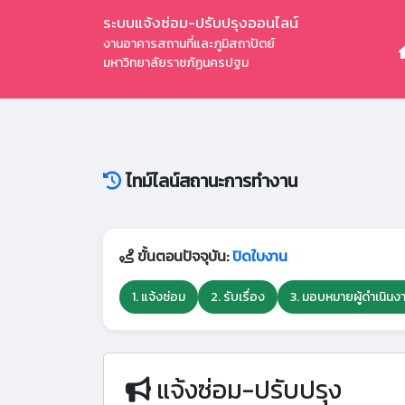
ระบบแจ้งซ่อม-ปรับปรุงออนไลน์
งานอาคารสถานที่และภูมิสถาปัตย์
มหาวิทยาลัยราชภัฏนครปฐม
ไทม์ไลน์สถานะการทำงาน
ขั้นตอนปัจจุบัน:
ปิดใบงาน
1. แจ้งซ่อม
2. รับเรื่อง
3. มอบหมายผู้ดำเนินง
แจ้งซ่อม-ปรับปรุง