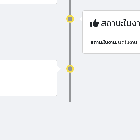
สถานะใบง
สถานะใบงาน:
ปิดใบงาน