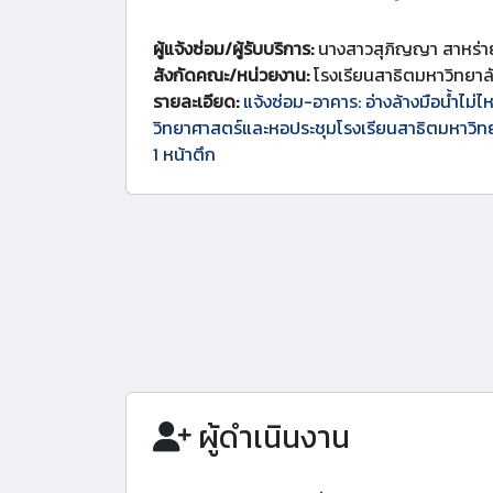
ผู้แจ้งซ่อม/ผู้รับบริการ:
นางสาวสุภิญญา สาหร่า
สังกัดคณะ/หน่วยงาน:
โรงเรียนสาธิตมหาวิทยา
รายละเอียด:
แจ้งซ่อม-อาคาร: อ่างล้างมือน้ำไม่
วิทยาศาสตร์และหอประชุมโรงเรียนสาธิตมหาวิท
1 หน้าตึก
ผู้ดำเนินงาน