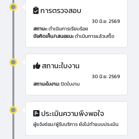
การตรวจสอบ
30 มิ.ย. 2569
สถานะ:
ดำเนินการเรียบร้อย
ข้อคิดเห็น/เสนอแนะ
ดำเนินการแล้วเสร็จ
สถานะใบงาน
30 มิ.ย. 2569
สถานะใบงาน:
ปิดใบงาน
ประเมินความพึงพอใจ
ผู้แจ้งซ่อม/ผู้รับบริการ ยังไม่ทำแบบประเมิน