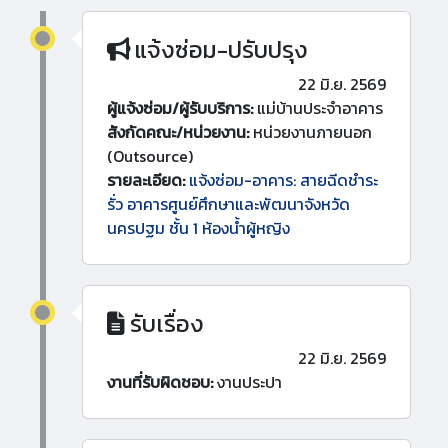
แจ้งซ่อม-ปรับปรุง
22 มิ.ย. 2569
ผู้แจ้งซ่อม/ผู้รับบริการ:
แม่บ้านประจำอาคาร
สังกัดคณะ/หน่วยงาน:
หน่วยงานภายนอก
(Outsource)
รายละเอียด:
แจ้งซ่อม-อาคาร: สายฉีดชำระ
รั่ว อาคารศูนย์ศึกษาและพัฒนาจังหวัด
นครปฐม ชั้น 1 ห้องน้ำผู้หญิง
รับเรื่อง
22 มิ.ย. 2569
งานที่รับผิดชอบ:
งานประปา