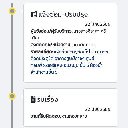
แจ้งซ่อม-ปรับปรุง
22 มิ.ย. 2569
ผู้แจ้งซ่อม/ผู้รับบริการ:
นางสาวจิราภา ศรี
เนียม
สังกัดคณะ/หน่วยงาน:
สถาบันภาษา
รายละเอียด:
แจ้งซ่อม-ครุภัณฑ์: ไม่สามารถ
ล็อคประตูได้ อาคารศูนย์ภาษา ศูนย์
คอมพิวเตอร์และหอประชุม ชั้น 5 ห้องน้ำ
สำนักงานชั้น 5
รับเรื่อง
22 มิ.ย. 2569
งานที่รับผิดชอบ:
งานกองกลาง