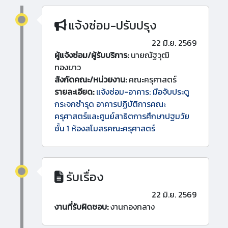
แจ้งซ่อม-ปรับปรุง
22 มิ.ย. 2569
ผู้แจ้งซ่อม/ผู้รับบริการ:
นายณัฐวุฒิ
ทองขาว
สังกัดคณะ/หน่วยงาน:
คณะครุศาสตร์
รายละเอียด:
แจ้งซ่อม-อาคาร: มือจับประตู
กระจกชำรุด อาคารปฏิบัติการคณะ
ครุศาสตร์และศูนย์สาธิตการศึกษาปฐมวัย
ชั้น 1 ห้องสโมสรคณะครุศาสตร์
รับเรื่อง
22 มิ.ย. 2569
งานที่รับผิดชอบ:
งานกองกลาง