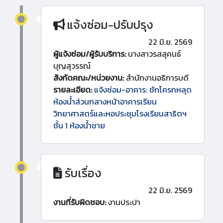
แจ้งซ่อม-ปรับปรุง
22 มิ.ย. 2569
ผู้แจ้งซ่อม/ผู้รับบริการ:
นางสาวรสสุคนธ์
บุญสุวรรณ์
สังกัดคณะ/หน่วยงาน:
สำนักงานอธิการบดี
รายละเอียด:
แจ้งซ่อม-อาคาร: ชักโครกหลุด
ห้องน้ำส่วนกลางหน้าอาคารเรียน
วิทยาศาสตร์และหอประชุมโรงเรียนสาธิตฯ
ชั้น 1 ห้องน้ำชาย
รับเรื่อง
22 มิ.ย. 2569
งานที่รับผิดชอบ:
งานประปา