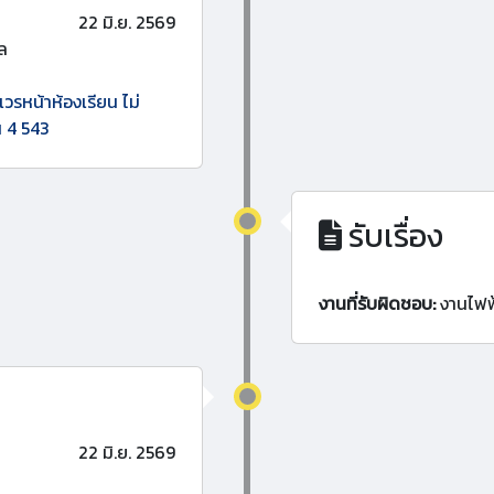
22 มิ.ย. 2569
ล
เวรหน้าห้องเรียน ไม่
น 4 543
รับเรื่อง
งานที่รับผิดชอบ:
งานไฟฟ
22 มิ.ย. 2569