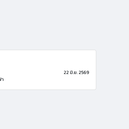
22 มิ.ย. 2569
้า