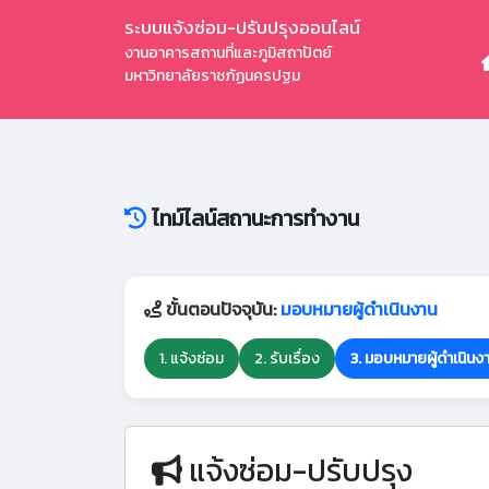
ระบบแจ้งซ่อม-ปรับปรุงออนไลน์
งานอาคารสถานที่และภูมิสถาปัตย์
มหาวิทยาลัยราชภัฏนครปฐม
ไทม์ไลน์สถานะการทำงาน
ขั้นตอนปัจจุบัน:
มอบหมายผู้ดำเนินงาน
1. แจ้งซ่อม
2. รับเรื่อง
3. มอบหมายผู้ดำเนินง
แจ้งซ่อม-ปรับปรุง