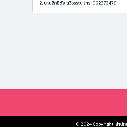
2. นายอิทธิชัย ฉวีวรรณ โทร. 0623734791
© 2024 Copyright:
สำนัก