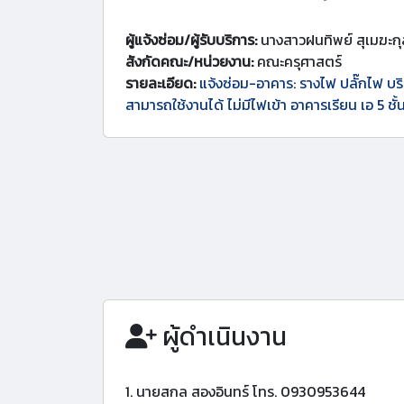
ผู้แจ้งซ่อม/ผู้รับบริการ:
นางสาวฝนทิพย์ สุเมฆะกุ
สังกัดคณะ/หน่วยงาน:
คณะครุศาสตร์
รายละเอียด:
แจ้งซ่อม-อาคาร: รางไฟ ปลั๊กไฟ บริ
สามารถใช้งานได้ ไม่มีไฟเข้า อาคารเรียน เอ 5 ชั้
ผู้ดำเนินงาน
1. นายสกล สองอินทร์ โทร. 0930953644