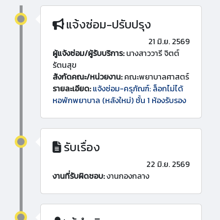
แจ้งซ่อม-ปรับปรุง
21 มิ.ย. 2569
ผู้แจ้งซ่อม/ผู้รับบริการ:
นางสาววารี จิตต์
รัตนสุข
สังกัดคณะ/หน่วยงาน:
คณะพยาบาลศาสตร์
รายละเอียด:
แจ้งซ่อม-ครุภัณฑ์: ล็อกไม่ได้
หอพักพยาบาล (หลังใหม่) ชั้น 1 ห้องรับรอง
รับเรื่อง
22 มิ.ย. 2569
งานที่รับผิดชอบ:
งานกองกลาง