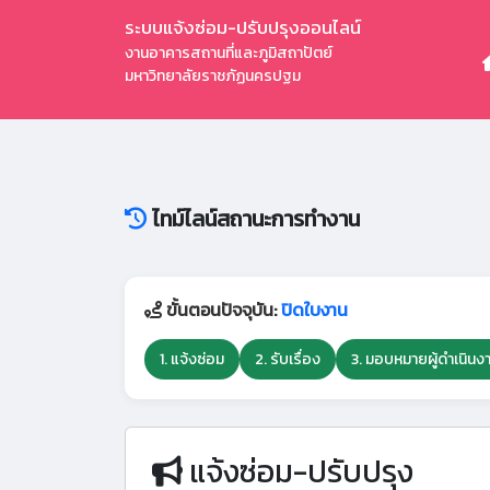
ระบบแจ้งซ่อม-ปรับปรุงออนไลน์
งานอาคารสถานที่และภูมิสถาปัตย์
มหาวิทยาลัยราชภัฏนครปฐม
ไทม์ไลน์สถานะการทำงาน
ขั้นตอนปัจจุบัน:
ปิดใบงาน
1. แจ้งซ่อม
2. รับเรื่อง
3. มอบหมายผู้ดำเนินง
แจ้งซ่อม-ปรับปรุง