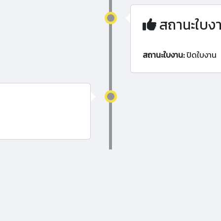
สถานะใบง
สถานะใบงาน:
ปิดใบงาน