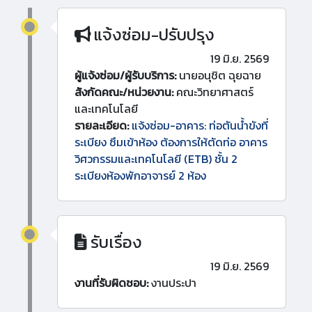
แจ้งซ่อม-ปรับปรุง
19 มิ.ย. 2569
ผู้แจ้งซ่อม/ผู้รับบริการ:
นายอนุชิต ฉุยฉาย
สังกัดคณะ/หน่วยงาน:
คณะวิทยาศาสตร์
และเทคโนโลยี
รายละเอียด:
แจ้งซ่อม-อาคาร: ท่อตันน้ำขังที่
ระเบียง ซึมเข้าห้อง ต้องการให้ตัดท่อ อาคาร
วิศวกรรมและเทคโนโลยี (ETB) ชั้น 2
ระเบียงห้องพักอาจารย์ 2 ห้อง
รับเรื่อง
19 มิ.ย. 2569
งานที่รับผิดชอบ:
งานประปา