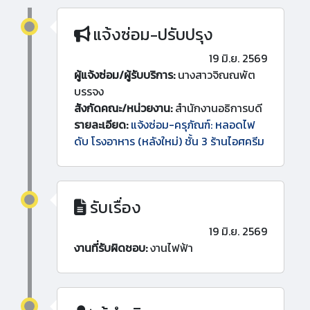
แจ้งซ่อม-ปรับปรุง
19 มิ.ย. 2569
ผู้แจ้งซ่อม/ผู้รับบริการ:
นางสาวจิณณพัต
บรรจง
สังกัดคณะ/หน่วยงาน:
สำนักงานอธิการบดี
รายละเอียด:
แจ้งซ่อม-ครุภัณฑ์: หลอดไฟ
ดับ โรงอาหาร (หลังใหม่) ชั้น 3 ร้านไอศครีม
รับเรื่อง
19 มิ.ย. 2569
งานที่รับผิดชอบ:
งานไฟฟ้า