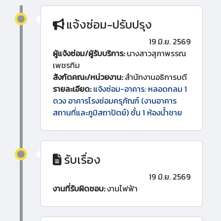
แจ้งซ่อม-ปรับปรุง
19 มิ.ย. 2569
ผู้แจ้งซ่อม/ผู้รับบริการ:
นางสาวสุภาพรรณ
เพชรทิม
สังกัดคณะ/หน่วยงาน:
สำนักงานอธิการบดี
รายละเอียด:
แจ้งซ่อม-อาคาร: หลอดกลม 1
ดวง อาคารโรงซ่อมครุภัณฑ์ (งานอาคาร
สถานที่และภูมิสถาปัตย์) ชั้น 1 ห้องน้ำชาย
รับเรื่อง
19 มิ.ย. 2569
งานที่รับผิดชอบ:
งานไฟฟ้า