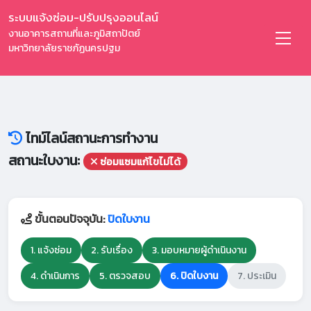
ระบบแจ้งซ่อม-ปรับปรุงออนไลน์
งานอาคารสถานที่และภูมิสถาปัตย์
มหาวิทยาลัยราชภัฏนครปฐม
ไทม์ไลน์สถานะการทำงาน
สถานะใบงาน:
ซ่อมแซมแก้ไขไม่ได้
ขั้นตอนปัจจุบัน:
ปิดใบงาน
1. แจ้งซ่อม
2. รับเรื่อง
3. มอบหมายผู้ดำเนินงาน
4. ดำเนินการ
5. ตรวจสอบ
6. ปิดใบงาน
7. ประเมิน