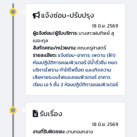
แจ้งซ่อม-ปรับปรุง
18 มิ.ย. 2569
ผู้แจ้งซ่อม/ผู้รับบริการ:
นางสาวฝนทิพย์ สุ
เมฆะกุล
สังกัดคณะ/หน่วยงาน:
คณะครุศาสตร์
รายละเอียด:
แจ้งซ่อม-อาคาร: เพดาน (ฝ้า)
ห้องปฏิบัติการคอมพิวเตอร์ มีน้ำรั่วซึม หยด
บริหารไฟราง ทำให้ไฟช็อต และเกิดความ
เสียหายระบบไฟและคอมพิวเตอร์ อาคาร
เรียน เอ 5 ชั้น 2 ห้องปฏิบัติการคอมพิวเตอร์
รับเรื่อง
18 มิ.ย. 2569
งานที่รับผิดชอบ:
งานกองกลาง