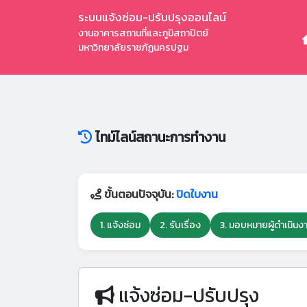
ระบบแจ้งซ่อม-ปรับปรุงออนไลน์
งานอาคารสถานที่และภูมิสถาปัตย์
มหาวิทยาลัยราชภัฏนครปฐม
ไทม์ไลน์สถานะการทำงาน
ขั้นตอนปัจจุบัน:
ปิดใบงาน
1. แจ้งซ่อม
2. รับเรื่อง
3. มอบหมายผู้ดำเนินง
แจ้งซ่อม-ปรับปรุง