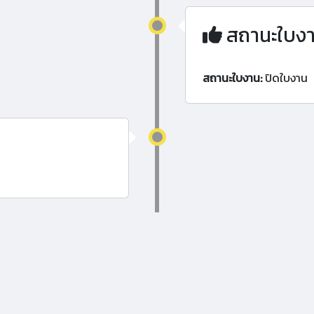
สถานะใบง
สถานะใบงาน:
ปิดใบงาน