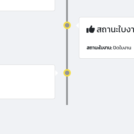
สถานะใบง
สถานะใบงาน:
ปิดใบงาน