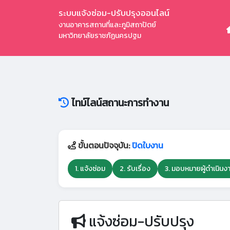
ระบบแจ้งซ่อม-ปรับปรุงออนไลน์
งานอาคารสถานที่และภูมิสถาปัตย์
มหาวิทยาลัยราชภัฏนครปฐม
ไทม์ไลน์สถานะการทำงาน
ขั้นตอนปัจจุบัน:
ปิดใบงาน
1. แจ้งซ่อม
2. รับเรื่อง
3. มอบหมายผู้ดำเนินง
แจ้งซ่อม-ปรับปรุง