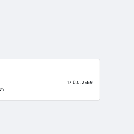
17 มิ.ย. 2569
้า