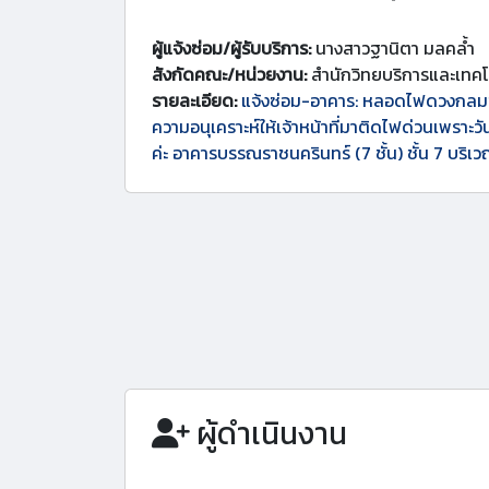
ผู้แจ้งซ่อม/ผู้รับบริการ:
นางสาวฐานิตา มลคล้ำ
สังกัดคณะ/หน่วยงาน:
สำนักวิทยบริการและเทค
รายละเอียด:
แจ้งซ่อม-อาคาร: หลอดไฟดวงกลม
ความอนุเคราะห์ให้เจ้าหน้าที่มาติดไฟด่วนเพราะว
ค่ะ อาคารบรรณราชนครินทร์ (7 ชั้น) ชั้น 7 บริ
ผู้ดำเนินงาน