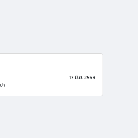
17 มิ.ย. 2569
ปา