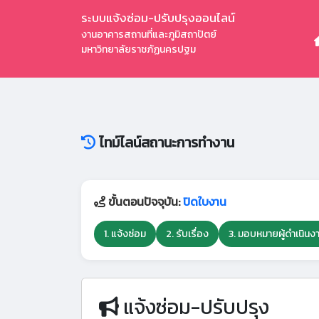
ระบบแจ้งซ่อม-ปรับปรุงออนไลน์
งานอาคารสถานที่และภูมิสถาปัตย์
มหาวิทยาลัยราชภัฏนครปฐม
ไทม์ไลน์สถานะการทำงาน
ขั้นตอนปัจจุบัน:
ปิดใบงาน
1. แจ้งซ่อม
2. รับเรื่อง
3. มอบหมายผู้ดำเนินง
แจ้งซ่อม-ปรับปรุง