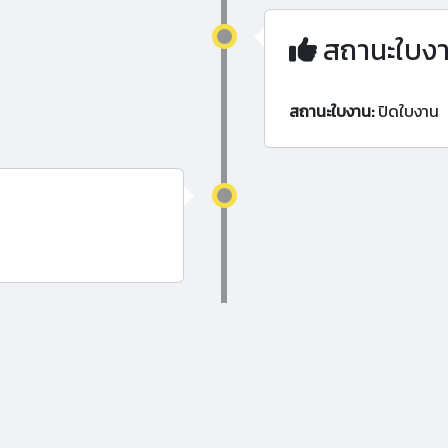
สถานะใบง
สถานะใบงาน:
ปิดใบงาน