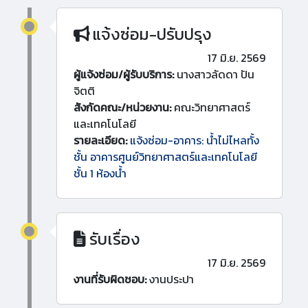
แจ้งซ่อม-ปรับปรุง
17 มิ.ย. 2569
ผู้แจ้งซ่อม/ผู้รับบริการ:
นางสาวลัดดา ปัน
จิตติ
สังกัดคณะ/หน่วยงาน:
คณะวิทยาศาสตร์
และเทคโนโลยี
รายละเอียด:
แจ้งซ่อม-อาคาร: น้ำไม่ไหลทั้ง
ชั้น อาคารศูนย์วิทยาศาสตร์และเทคโนโลยี
ชั้น 1 ห้องน้ำ
รับเรื่อง
17 มิ.ย. 2569
งานที่รับผิดชอบ:
งานประปา