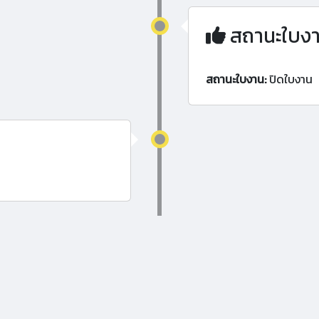
สถานะใบง
สถานะใบงาน:
ปิดใบงาน