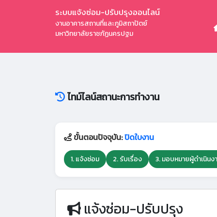
ระบบแจ้งซ่อม-ปรับปรุงออนไลน์
งานอาคารสถานที่และภูมิสถาปัตย์
มหาวิทยาลัยราชภัฏนครปฐม
ไทม์ไลน์สถานะการทำงาน
ขั้นตอนปัจจุบัน:
ปิดใบงาน
1. แจ้งซ่อม
2. รับเรื่อง
3. มอบหมายผู้ดำเนินง
แจ้งซ่อม-ปรับปรุง