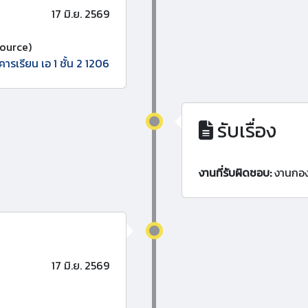
17 มิ.ย. 2569
ource)
คารเรียน เอ 1 ชั้น 2 1206
รับเรื่อง
งานที่รับผิดชอบ:
งานกอ
17 มิ.ย. 2569