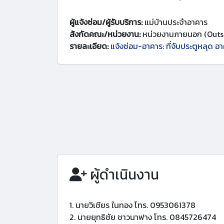
ผู้แจ้งซ่อม/ผู้รับบริการ:
แม่บ้านประจำอาคาร
สังกัดคณะ/หน่วยงาน:
หน่วยงานภายนอก (Outs
รายละเอียด:
แจ้งซ่อม-อาคาร: ที่จับประตูหลุด อา
ผู้ดำเนินงาน
1. นายวิเชียร ในทอง โทร. 0953061378
2. นายยุทธิชัย ชาวนาฟาง โทร. 0845726474