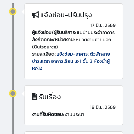
แจ้งซ่อม-ปรับปรุง
17 มิ.ย. 2569
ผู้แจ้งซ่อม/ผู้รับบริการ:
แม่บ้านประจำอาคาร
สังกัดคณะ/หน่วยงาน:
หน่วยงานภายนอก
(Outsource)
รายละเอียด:
แจ้งซ่อม-อาคาร: ตัวพักสาย
ชำระแตก อาคารเรียน เอ 1 ชั้น 3 ห้องน้ำผู้
หญิง
รับเรื่อง
18 มิ.ย. 2569
งานที่รับผิดชอบ:
งานประปา