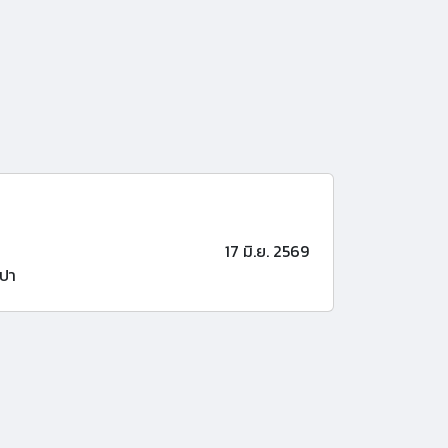
17 มิ.ย. 2569
ปา