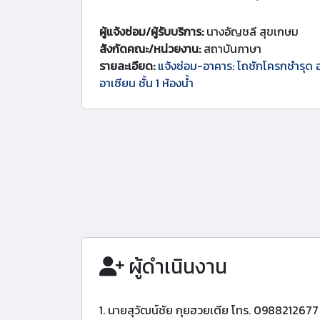
ผู้แจ้งซ่อม/ผู้รับบริการ:
นางอัญชลี สุขเกษม
สังกัดคณะ/หน่วยงาน:
สถาบันภาษา
รายละเอียด:
แจ้งซ่อม-อาคาร: โถชักโครกชำรุด 
อาเซียน ชั้น 1 ห้องน้ำ
ผู้ดำเนินงาน
1. นายสุวัฒน์ชัย กุยฮวยเตีย โทร. 0988212677