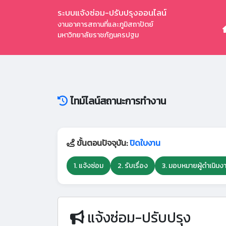
ระบบแจ้งซ่อม-ปรับปรุงออนไลน์
งานอาคารสถานที่และภูมิสถาปัตย์
มหาวิทยาลัยราชภัฏนครปฐม
ไทม์ไลน์สถานะการทำงาน
ขั้นตอนปัจจุบัน:
ปิดใบงาน
1. แจ้งซ่อม
2. รับเรื่อง
3. มอบหมายผู้ดำเนินง
แจ้งซ่อม-ปรับปรุง