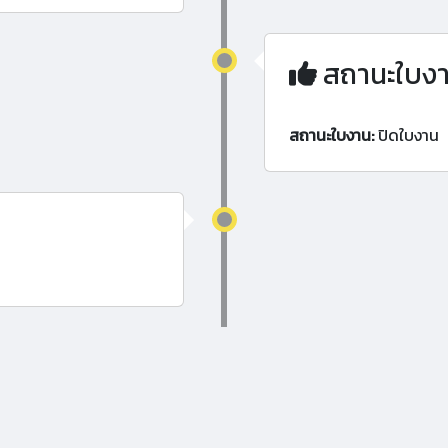
สถานะใบง
สถานะใบงาน:
ปิดใบงาน