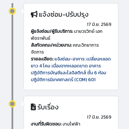
แจ้งซ่อม-ปรับปรุง
17 มิ.ย. 2569
ผู้แจ้งซ่อม/ผู้รับบริการ:
นายวรวิทย์ เอก
พัชราพันธ์
สังกัดคณะ/หน่วยงาน:
คณะวิทยาการ
จัดการ
รายละเอียด:
แจ้งซ่อม-อาคาร: เปลี่ยนหลอด
ยาว 4 โคม เนื่องจากหลอดขาด อาคาร
ปฏิบัติการบัญชีและโลจิสติกส์ ชั้น 6 ห้อง
ปฏิบัติการนิเทศศาสตร์ (COM) 601
รับเรื่อง
17 มิ.ย. 2569
งานที่รับผิดชอบ:
งานไฟฟ้า