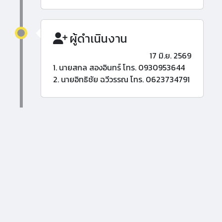
ผู้ดำเนินงาน
17 มิ.ย. 2569
1. นายสกล สองอินทร์ โทร. 0930953644
2. นายอิทธิชัย ฉวีวรรณ โทร. 0623734791