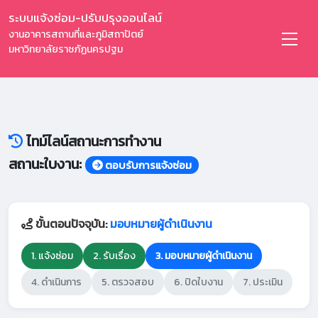
ระบบแจ้งซ่อม-ปรับปรุงออนไลน์
งานอาคารสถานที่และภูมิสถาปัตย์
มหาวิทยาลัยราชภัฏนครปฐม
ไทม์ไลน์สถานะการทำงาน
สถานะใบงาน:
ตอบรับการแจ้งซ่อม
ขั้นตอนปัจจุบัน:
มอบหมายผู้ดำเนินงาน
1. แจ้งซ่อม
2. รับเรื่อง
3. มอบหมายผู้ดำเนินงาน
4. ดำเนินการ
5. ตรวจสอบ
6. ปิดใบงาน
7. ประเมิน