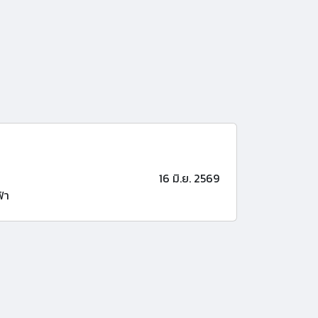
16 มิ.ย. 2569
้า