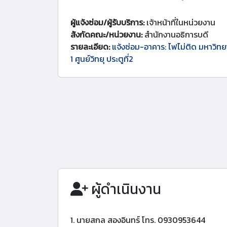
ผู้แจ้งซ่อม/ผู้รับบริการ:
เจ้าหน้าที่ในหน่วยงาน
สังกัดคณะ/หน่วยงาน:
สำนักงานอธิการบดี
รายละเอียด:
แจ้งซ่อม-อาคาร: ไฟไม่ติด มหาวิท
1 ศูนย์วิทยุ ประตูที่2
ผู้ดำเนินงาน
1. นายสกล สองอินทร์ โทร. 0930953644