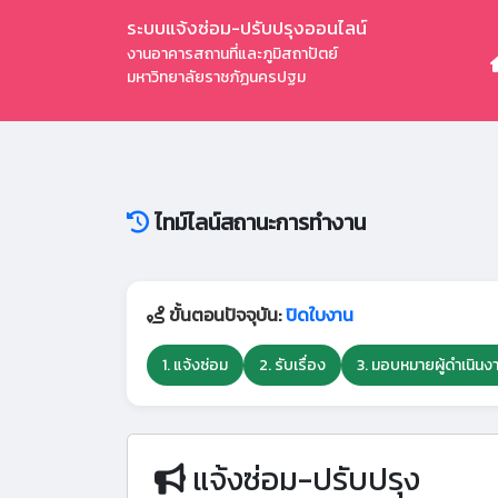
ระบบแจ้งซ่อม-ปรับปรุงออนไลน์
งานอาคารสถานที่และภูมิสถาปัตย์
มหาวิทยาลัยราชภัฏนครปฐม
ไทม์ไลน์สถานะการทำงาน
ขั้นตอนปัจจุบัน:
ปิดใบงาน
1. แจ้งซ่อม
2. รับเรื่อง
3. มอบหมายผู้ดำเนินง
แจ้งซ่อม-ปรับปรุง