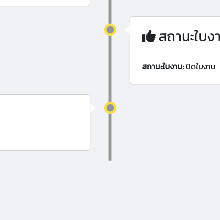
สถานะใบง
สถานะใบงาน:
ปิดใบงาน