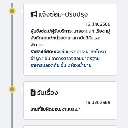
แจ้งซ่อม-ปรับปรุง
16 มิ.ย. 2569
ผู้แจ้งซ่อม/ผู้รับบริการ:
นายอานนท์ เรียงหมู่
สังกัดคณะ/หน่วยงาน:
สถาบันวิจัยและ
พัฒนา
รายละเอียด:
แจ้งซ่อม-อาคาร: ฝาชักโครก
ชำรุด 1 ชิ้น อาคารตรวจสอบมาตรฐาน
อาหารปลอดภัย ชั้น 2 ห้องน้ำชาย
รับเรื่อง
16 มิ.ย. 2569
งานที่รับผิดชอบ:
งานประปา